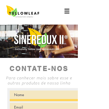
CONTATE-NOS
Para conhecer mais sobre esse e
outros produtos de nossa linha