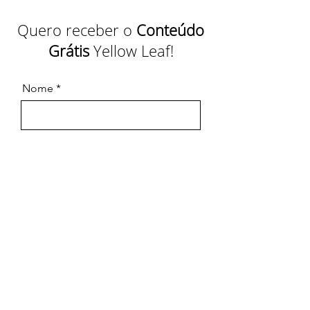
Quero receber o
Conteúdo
Grátis
Yellow Leaf!
Nome
Empresa
Email
Acessar Conteúdo Grátis